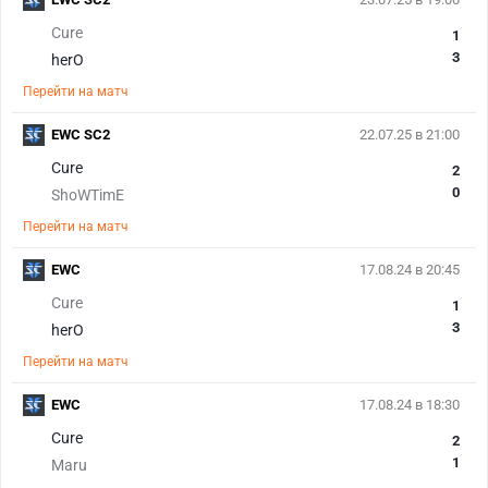
Cure
1
3
herO
Перейти на матч
EWC SC2
22.07.25 в 21:00
Cure
2
0
ShoWTimE
Перейти на матч
EWC
17.08.24 в 20:45
Cure
1
3
herO
Перейти на матч
EWC
17.08.24 в 18:30
Cure
2
1
Maru