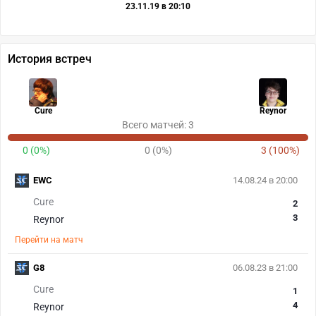
23.11.19 в 20:10
История встреч
Cure
Reynor
Всего матчей: 3
0 (0%)
0 (0%)
3 (100%)
EWC
14.08.24 в 20:00
Cure
2
3
Reynor
Перейти на матч
G8
06.08.23 в 21:00
Cure
1
4
Reynor