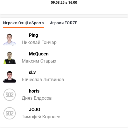
09.03.25 в 16:00
Игроки Oxuji eSports
Игроки FORZE
Ping
Николай Гончар
McQueen
Максим Старых
sLv
Вячеслав Литвинов
horts
Дияз Елдосов
JOJO
Тимофей Королев