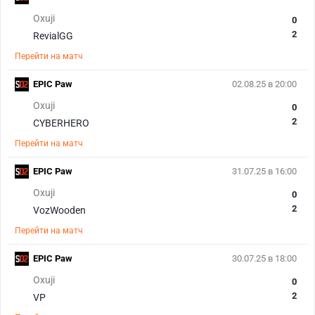
Oxuji
0
2
RevialGG
Перейти на матч
EPIC Paw
02.08.25 в 20:00
Oxuji
0
2
CYBERHERO
Перейти на матч
EPIC Paw
31.07.25 в 16:00
Oxuji
0
2
VozWooden
Перейти на матч
EPIC Paw
30.07.25 в 18:00
Oxuji
0
2
VP