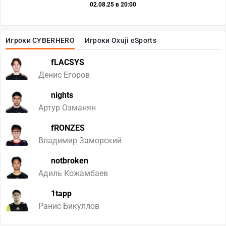
02.08.25 в 20:00
Игроки CYBERHERO
Игроки Oxuji eSports
fLACSYS
Денис Егоров
nights
Артур Озманян
fRONZES
Владимир Заморский
notbroken
Адиль Кожамбаев
1tapp
Ранис Бикуллов