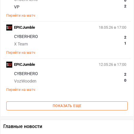
0
2
VP
Перейти на матч
EPICJumble
18.05.26 в 17:00
CYBERHERO
2
1
X Team
Перейти на матч
EPICJumble
12.05.26 в 17:00
CYBERHERO
2
0
VozWooden
Перейти на матч
ПОКАЗАТЬ ЕЩЕ
Главные новости