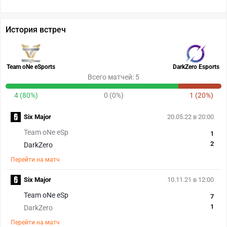
История встреч
Team oNe eSports
DarkZero Esports
Всего матчей: 5
4 (80%)
0 (0%)
1 (20%)
Six Major
20.05.22 в 20:00
Team oNe eSp
1
2
DarkZero
Перейти на матч
Six Major
10.11.21 в 12:00
Team oNe eSp
7
1
DarkZero
Перейти на матч