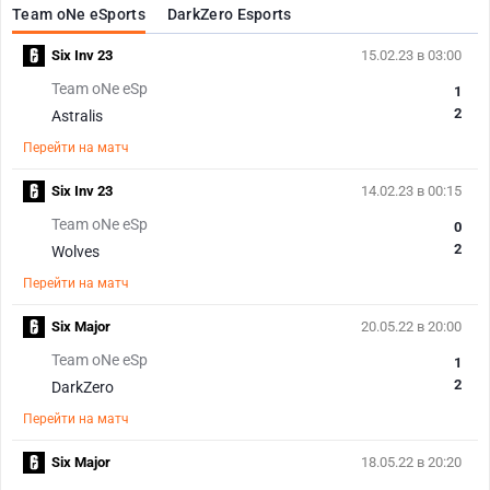
Team oNe eSports
DarkZero Esports
Six Inv 23
15.02.23 в 03:00
Team oNe eSp
1
2
Astralis
Перейти на матч
Six Inv 23
14.02.23 в 00:15
Team oNe eSp
0
2
Wolves
Перейти на матч
Six Major
20.05.22 в 20:00
Team oNe eSp
1
2
DarkZero
Перейти на матч
Six Major
18.05.22 в 20:20