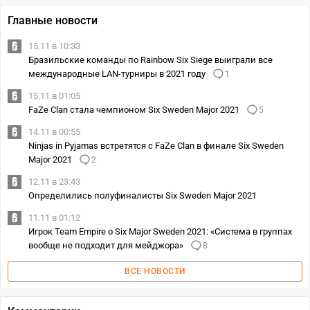
Главные новости
15.11 в 10:33
Бразильские команды по Rainbow Six Siege выиграли все
международные LAN-турниры в 2021 году
1
15.11 в 01:05
FaZe Clan стала чемпионом Six Sweden Major 2021
5
14.11 в 00:55
Ninjas in Pyjamas встретятся с FaZe Clan в финале Six Sweden
Major 2021
2
12.11 в 23:43
Определились полуфиналисты Six Sweden Major 2021
11.11 в 01:12
Игрок Team Empire о Six Major Sweden 2021: «Система в группах
вообще не подходит для мейджора»
8
ВСЕ НОВОСТИ