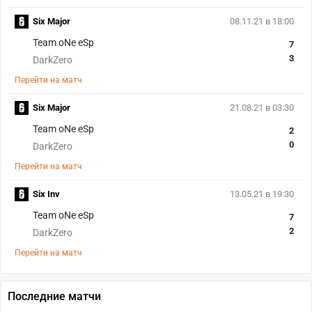
Six Major
08.11.21 в 18:00
Team oNe eSp
7
3
DarkZero
Перейти на матч
Six Major
21.08.21 в 03:30
Team oNe eSp
2
0
DarkZero
Перейти на матч
Six Inv
13.05.21 в 19:30
Team oNe eSp
7
2
DarkZero
Перейти на матч
Последние матчи