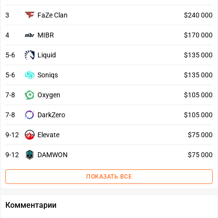
3
FaZe Clan
$240 000
4
MIBR
$170 000
5-6
Liquid
$135 000
5-6
Soniqs
$135 000
7-8
Oxygen
$105 000
7-8
DarkZero
$105 000
9-12
Elevate
$75 000
9-12
DAMWON
$75 000
ПОКАЗАТЬ ВСЕ
Комментарии