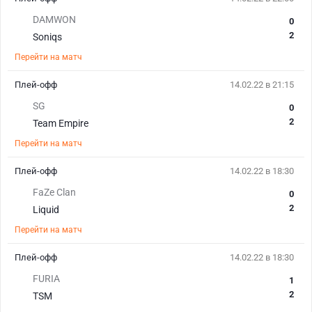
DAMWON
0
2
Soniqs
Перейти на матч
Плей-офф
14.02.22 в 21:15
SG
0
2
Team Empire
Перейти на матч
Плей-офф
14.02.22 в 18:30
FaZe Clan
0
2
Liquid
Перейти на матч
Плей-офф
14.02.22 в 18:30
FURIA
1
2
TSM