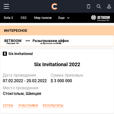
Dota 2
CS2
Мир танков
Еще
ИНТЕРЕСНОЕ
BETBOOM
Разыгрываем айфон
Реклама 18+
за прогнозы на MLBB
Six Invitational
Six Invitational 2022
Дата проведения
Сумма призовых
07.02.2022 - 20.02.2022
$ 3 000 000
Место проведения
Стокгольм, Швеция
СЕТКА
УЧАСТНИКИ
РЕЗУЛЬТАТЫ