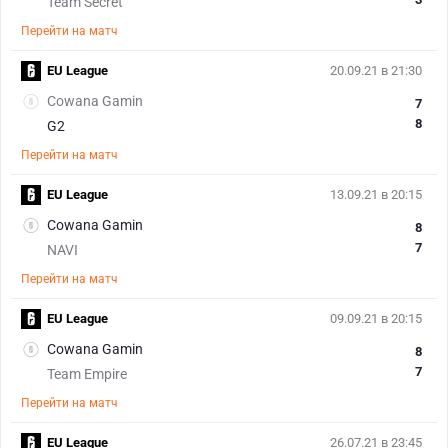
Team Secret
Перейти на матч
EU League
20.09.21 в 21:30
Cowana Gamin
7
8
G2
Перейти на матч
EU League
13.09.21 в 20:15
Cowana Gamin
8
7
NAVI
Перейти на матч
EU League
09.09.21 в 20:15
Cowana Gamin
8
7
Team Empire
Перейти на матч
EU League
26.07.21 в 23:45