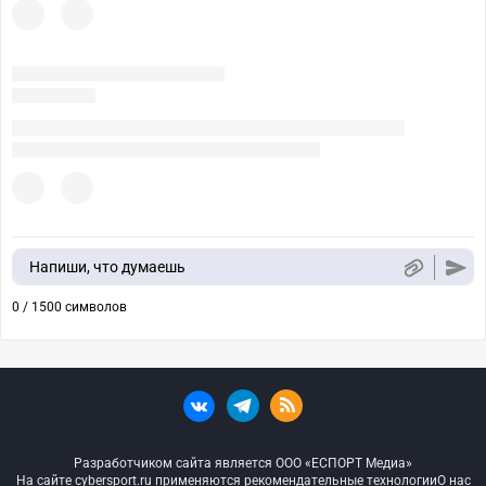
Напиши, что думаешь
0 / 1500 символов
Разработчиком сайта является ООО «ЕСПОРТ Медиа»
На сайте cybersport.ru применяются рекомендательные технологии
О нас