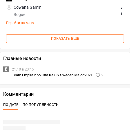
Cowana Gamin
7
1
Rogue
Перейти на матч
ПОКАЗАТЬ ЕЩЕ
Главные новости
21.10 в 20:46
Team Empire прошла на Six Sweden Major 2021
6
Комментарии
ПО ДАТЕ
ПО ПОПУЛЯРНОСТИ