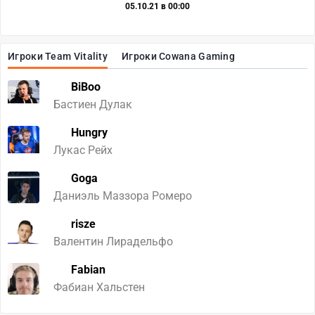
05.10.21 в 00:00
Игроки Team Vitality
Игроки Cowana Gaming
BiBoo
Бастиен Дулак
Hungry
Лукас Рейх
Goga
Даниэль Маззора Ромеро
risze
Валентин Лирадельфо
Fabian
Фабиан Хальстен