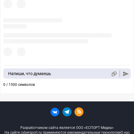
Напиши, что думаешь
0 / 1500 символов
Разработчиком сайта является ООО «ЕСПОРТ Медиа»
На сайте cybersport.ru применяются рекомендательные технологии
О нас