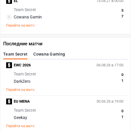
EL
13.04.21 в 00:00
Team Secret
5
7
Cowana Gamin
Перейти на матч
Последние матчи
Team Secret
Cowana Gaming
EWC 2026
06.08.26 в 17:00
Team Secret
0
1
DarkZero
Перейти на матч
EU MENA
30.06.26 в 19:00
Team Secret
0
1
Geekay
Перейти на матч