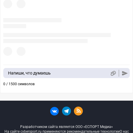
Напиши, что думаешь
0 / 1500 символов
Разработчиком сайта является ООО «ЕСПОРТ Медиа»
На сайте cybersport.ru применяются рекомендательные технологии
О нас