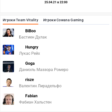
25.04.21 в 22:00
Игроки Team Vitality
Игроки Cowana Gaming
BiBoo
Бастиен Дулак
Hungry
Лукас Рейх
Goga
Даниэль Маззора Ромеро
risze
Валентин Лирадельфо
Fabian
Фабиан Хальстен