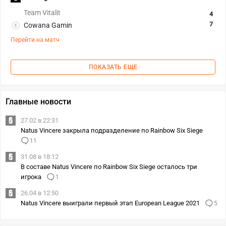
Team Vitalit
4
7
Cowana Gamin
Перейти на матч
ПОКАЗАТЬ ЕЩЕ
Главные новости
27.02 в 22:31
Natus Vincere закрыла подразделение по Rainbow Six Siege
11
31.08 в 18:12
В составе Natus Vincere по Rainbow Six Siege осталось три
игрока
1
26.04 в 12:50
Natus Vincere выиграли первый этап European League 2021
5