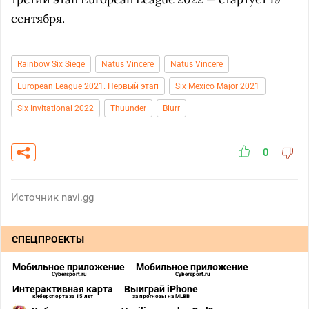
сентября.
Rainbow Six Siege
Natus Vincere
Natus Vincere
European League 2021. Первый этап
Six Mexico Major 2021
Six Invitational 2022
Thuunder
Blurr
0
Источник
navi.gg
СПЕЦПРОЕКТЫ
Мобильное приложение
Мобильное приложение
Cybersport.ru
Cybersport.ru
Интерактивная карта
Выиграй iPhone
киберспорта за 15 лет
за прогнозы на MLBB