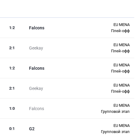
EU MENA
1
:
2
Falcons
Плей-офф
EU MENA
2
:
1
Geekay
Плей-офф
EU MENA
1
:
2
Falcons
Плей-офф
EU MENA
2
:
1
Geekay
Плей-офф
EU MENA
1
:
0
Falcons
Групповой этап
EU MENA
0
:
1
G2
Групповой этап