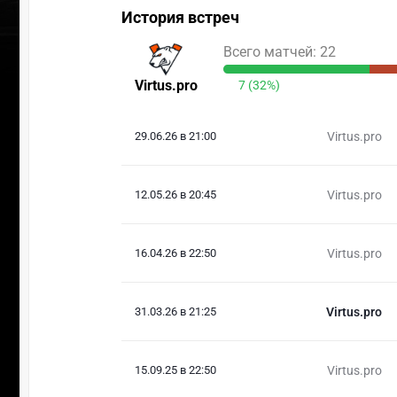
История встреч
Всего матчей: 22
Virtus.pro
7 (32%)
29.06.26 в 21:00
Virtus.pro
12.05.26 в 20:45
Virtus.pro
16.04.26 в 22:50
Virtus.pro
31.03.26 в 21:25
Virtus.pro
15.09.25 в 22:50
Virtus.pro