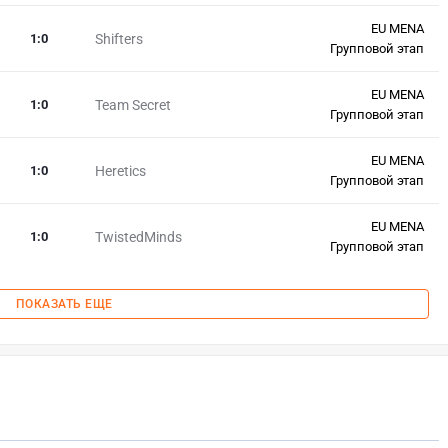
EU MENA
1
:
0
Shifters
Групповой этап
EU MENA
1
:
0
Team Secret
Групповой этап
EU MENA
1
:
0
Heretics
Групповой этап
EU MENA
1
:
0
TwistedMinds
Групповой этап
ПОКАЗАТЬ ЕЩЕ