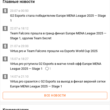
Главные новости
23.07 в 00:50
G2 Esports стала победителем Europe MENA League 2025 — Stage
1
22.07 в 18:12
Team Falcons прошла в гранд-финал Europe MENA League 2025 —
Stage 1, одолев Team Secret
21.07 в 23:33
Virtus.pro и Team Falcons прошли на Esports World Cup 2025
15.07 в 18:27
Virtus.pro уступила G2 Esports в матче плей-офф Europe MENA
League 2025 — Stage 1
1
14.07 в 21:10
Virtus.pro сразится с G2 Esports за выход в финал верхней сетки
Europe MENA League 2025 — Stage 1
ВСЕ НОВОСТИ
Комментарии