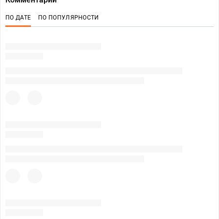
ПО ДАТЕ
ПО ПОПУЛЯРНОСТИ