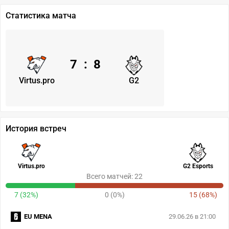
Статистика матча
7
:
8
Virtus.pro
G2
История встреч
Virtus.pro
G2 Esports
Всего матчей: 22
7 (32%)
0 (0%)
15 (68%)
EU MENA
29.06.26 в 21:00