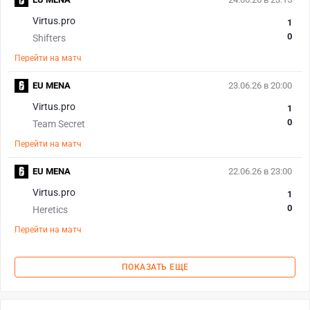
Virtus.pro
1
0
Shifters
Перейти на матч
EU MENA
23.06.26 в 20:00
Virtus.pro
1
0
Team Secret
Перейти на матч
EU MENA
22.06.26 в 23:00
Virtus.pro
1
0
Heretics
Перейти на матч
ПОКАЗАТЬ ЕЩЕ