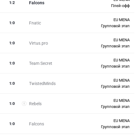
1
:
2
Falcons
Плей-офф
EU MENA
1
:
0
Fnatic
Групповой этап
EU MENA
1
:
0
Virtus.pro
Групповой этап
EU MENA
1
:
0
Team Secret
Групповой этап
EU MENA
1
:
0
TwistedMinds
Групповой этап
EU MENA
1
:
0
Rebels
Групповой этап
EU MENA
1
:
0
Falcons
Групповой этап