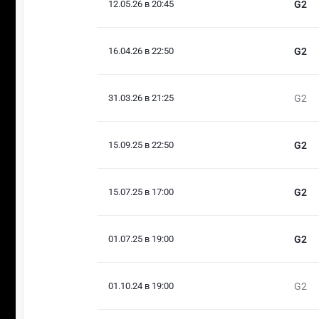
12.05.26 в 20:45
G2
16.04.26 в 22:50
G2
31.03.26 в 21:25
G2
15.09.25 в 22:50
G2
15.07.25 в 17:00
G2
01.07.25 в 19:00
G2
01.10.24 в 19:00
G2