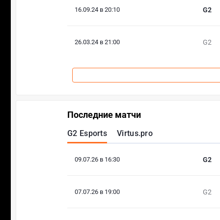
16.09.24 в 20:10
G2
26.03.24 в 21:00
G2
Последние матчи
G2 Esports
Virtus.pro
09.07.26 в 16:30
G2
07.07.26 в 19:00
G2