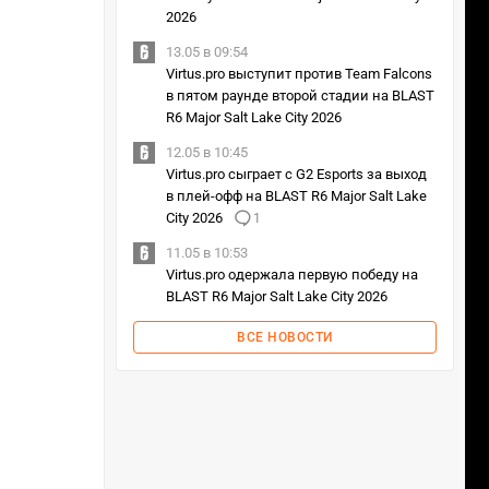
2026
13.05 в 09:54
Virtus.pro выступит против Team Falcons
в пятом раунде второй стадии на BLAST
R6 Major Salt Lake City 2026
12.05 в 10:45
Virtus.pro сыграет с G2 Esports за выход
в плей-офф на BLAST R6 Major Salt Lake
City 2026
1
11.05 в 10:53
Virtus.pro одержала первую победу на
BLAST R6 Major Salt Lake City 2026
ВСЕ НОВОСТИ