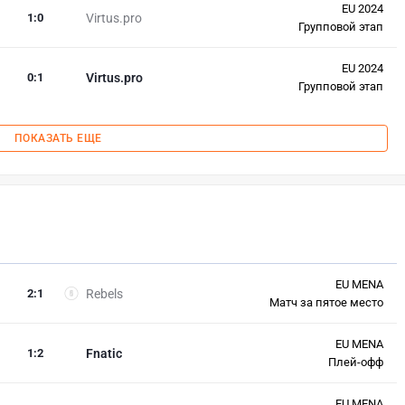
EU 2024
1
:
0
Virtus.pro
Групповой этап
EU 2024
0
:
1
Virtus.pro
Групповой этап
ПОКАЗАТЬ ЕЩЕ
EU MENA
2
:
1
Rebels
Матч за пятое место
EU MENA
1
:
2
Fnatic
Плей-офф
EU MENA