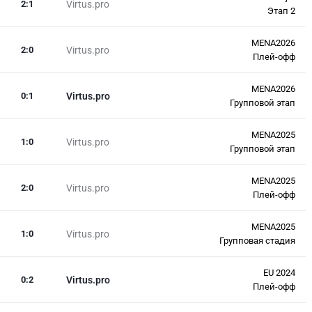
2
:
1
Virtus.pro
Этап 2
MENA2026
2
:
0
Virtus.pro
Плей-офф
MENA2026
0
:
1
Virtus.pro
Групповой этап
MENA2025
1
:
0
Virtus.pro
Групповой этап
MENA2025
2
:
0
Virtus.pro
Плей-офф
MENA2025
1
:
0
Virtus.pro
Групповая стадия
EU 2024
0
:
2
Virtus.pro
Плей-офф