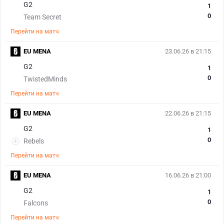
G2
1
0
Team Secret
Перейти на матч
EU MENA
23.06.26 в 21:15
G2
1
0
TwistedMinds
Перейти на матч
EU MENA
22.06.26 в 21:15
G2
1
0
Rebels
Перейти на матч
EU MENA
16.06.26 в 21:00
G2
1
0
Falcons
Перейти на матч