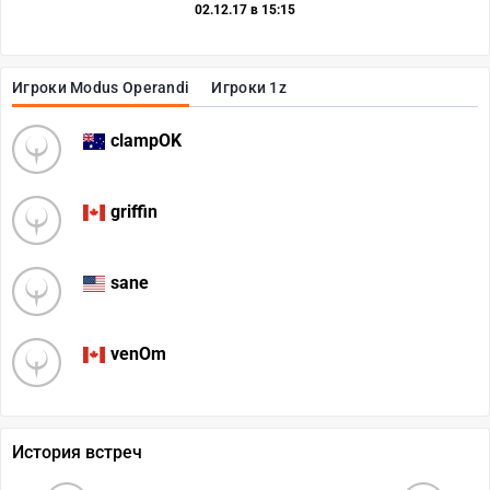
02.12.17 в 15:15
Игроки Modus Operandi
Игроки 1z
clampOK
griffin
sane
venOm
История встреч