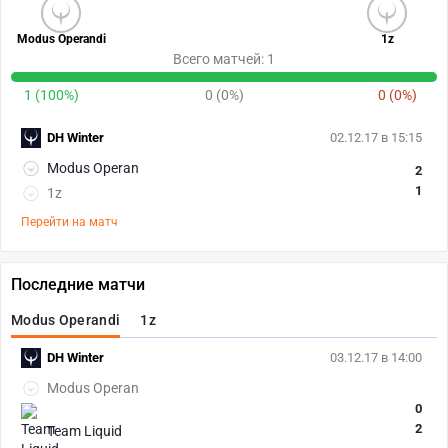
Modus Operandi
1z
Всего матчей: 1
1 (100%)
0 (0%)
0 (0%)
DH Winter
02.12.17 в 15:15
Modus Operan
2
1
1z
Перейти на матч
Последние матчи
Modus Operandi
1z
DH Winter
03.12.17 в 14:00
Modus Operan
0
2
Team Liquid