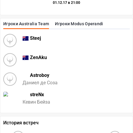
01.12.17 в 21:00
Игроки Australia Team
Игроки Modus Operandi
Steej
ZenAku
Astroboy
Даниел де Соза
streNx
Кевин Бейза
История встреч