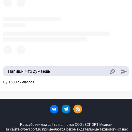
Напиши, что думаешь
0 / 1500 символов
Разработчиком сайта является ООО «ЕСПОРТ Медиа»
На сайте cybersport.ru применяются рекомендательные технологии
О нас