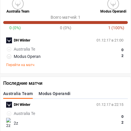
Australia Team
Modus Operandi
Всего матчей: 1
0 (0%)
0 (0%)
1 (100%)
DH Winter
01.12.17 в 21:00
Australia Te
0
2
Modus Operan
Перейти на матч
Последние матчи
Australia Team
Modus Operandi
DH Winter
01.12.17 в 22:15
Australia Te
0
2
2z