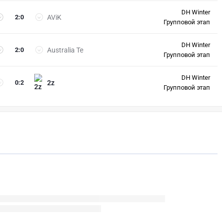
DH Winter
2
:
0
AViK
Групповой этап
DH Winter
2
:
0
Australia Te
Групповой этап
DH Winter
0
:
2
2z
Групповой этап