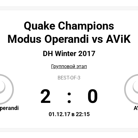
Quake Champions
Modus Operandi vs AViK
DH Winter 2017
Групповой этап
BEST-OF-3
2
:
0
perandi
A
01.12.17 в 22:15