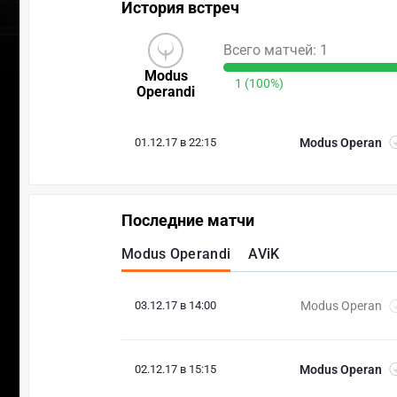
История встреч
Всего матчей: 1
Modus
1 (100%)
Operandi
01.12.17 в 22:15
Modus Operan
Последние матчи
Modus Operandi
AViK
03.12.17 в 14:00
Modus Operan
02.12.17 в 15:15
Modus Operan