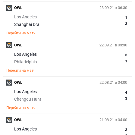
OWL
23.09.21 в 06:30
Los Angeles
1
3
Shanghai Dra
Перейти на матч
OWL
22.09.21 в 03:30
Los Angeles
3
1
Philadelphia
Перейти на матч
OWL
22.08.21 в 04:00
Los Angeles
4
3
Chengdu Hunt
Перейти на матч
OWL
21.08.21 в 04:00
Los Angeles
3