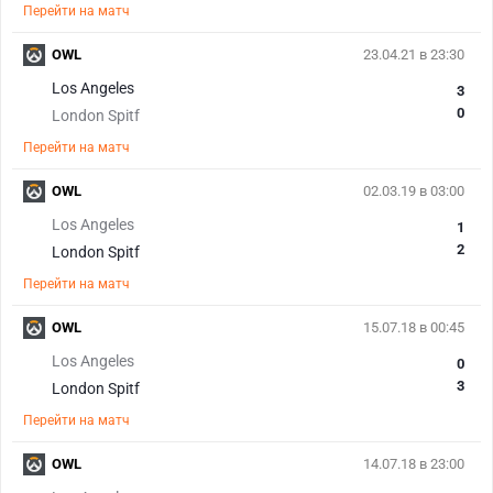
Перейти на матч
OWL
23.04.21 в 23:30
Los Angeles
3
0
London Spitf
Перейти на матч
OWL
02.03.19 в 03:00
Los Angeles
1
2
London Spitf
Перейти на матч
OWL
15.07.18 в 00:45
Los Angeles
0
3
London Spitf
Перейти на матч
OWL
14.07.18 в 23:00