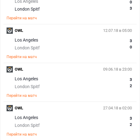
Los Angeles
0
3
London Spitf
Перейти на матч
OWL
12.07.18 в 05:00
Los Angeles
3
0
London Spitf
Перейти на матч
OWL
09.06.18 в 23:00
Los Angeles
3
2
London Spitf
Перейти на матч
OWL
27.04.18 в 02:00
Los Angeles
3
2
London Spitf
Перейти на матч