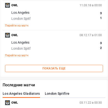
OWL
11.03.18 в 00:00
Los Angeles
3
1
London Spitf
Перейти на матч
OWL
08.12.17 в 01:00
Los Angeles
3
2
London Spitf
Перейти на матч
ПОКАЗАТЬ ЕЩЕ
Последние матчи
Los Angeles Gladiators
London Spitfire
OWL
03.11.22 в 00:30