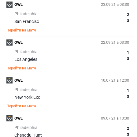
OWL
23.09.21 в 03:30
Philadelphia
2
3
San Francisc
Перейти на матч
OWL
22.09.21 в 03:30
Philadelphia
1
3
Los Angeles
Перейти на матч
OWL
10.07.21 в 12:00
Philadelphia
1
3
New York Exc
Перейти на матч
OWL
09.07.21 в 13:30
Philadelphia
2
3
Chengdu Hunt