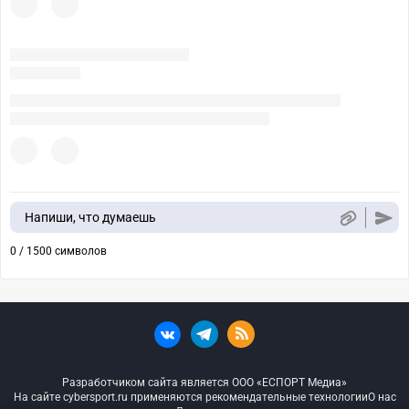
Напиши, что думаешь
0 / 1500 символов
Разработчиком сайта является ООО «ЕСПОРТ Медиа»
На сайте cybersport.ru применяются рекомендательные технологии
О нас