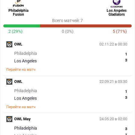
Philadelphia
Los Angeles
Fusion
Gladiators
Всего матчей: 7
2 (29%)
0 (0%)
5 (71%)
OWL
02.11.22 в 00:30
Philadelphia
1
3
Los Angeles
Перейти на матч
OWL
22.09.21 в 03:30
Philadelphia
1
3
Los Angeles
Перейти на матч
OWL May
24.05.20 в 02:00
Philadelphia
3
1