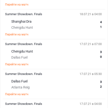
Перейти на матч
Summer Showdown. Finals
18.07.21 в 04:00
Shanghai Dra
4
1
Chengdu Hunt
Перейти на матч
Summer Showdown. Finals
17.07.21 в 07:00
Chengdu Hunt
3
0
Dallas Fuel
Перейти на матч
Summer Showdown. Finals
17.07.21 в 05:30
Dallas Fuel
3
2
Atlanta Reig
Перейти на матч
Summer Showdown. Finals
17.07.21 в 04:00