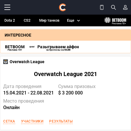
Dota 2
CS2
Мир танков
Еще
ИНТЕРЕСНОЕ
BETBOOM
Разыгрываем айфон
Реклама 18+
за прогнозы на MLBB
Overwatch League
Overwatch League 2021
Дата проведения
Сумма призовых
15.04.2021 - 22.08.2021
$ 3 200 000
Место проведения
Онлайн
СЕТКА
УЧАСТНИКИ
РЕЗУЛЬТАТЫ