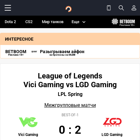
Dota 2
CS2
Мир танков
Еще
ИНТЕРЕСНОЕ
BETBOOM
Разыгрываем айфон
Реклама 18+
за прогнозы на MLBB
League of Legends
Vici Gaming vs LGD Gaming
LPL Spring
Межгрупповые матчи
BEST-OF-1
0
:
2
Vici Gaming
LGD Gaming