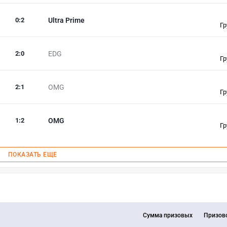
0
:
2
Ultra Prime
Гр
2
:
0
EDG
Гр
2
:
1
OMG
Гр
1
:
2
OMG
Гр
ПОКАЗАТЬ ЕЩЕ
Сумма призовых
Призов