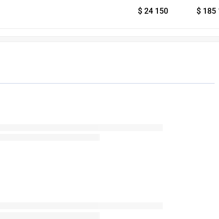
$ 24 150
$ 185