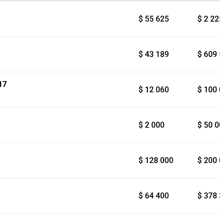
$ 55 625
$ 2 22
$ 43 189
$ 609
17
$ 12 060
$ 100
$ 2 000
$ 50 
$ 128 000
$ 200
$ 64 400
$ 378