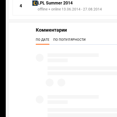
LPL Summer 2014
4
offline + online 13.06.2014 - 27.08.2014
Комментарии
ПО ДАТЕ
ПО ПОПУЛЯРНОСТИ