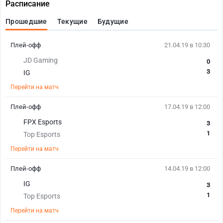
Расписание
Прошедшие
Текущие
Будущие
Плей-офф
21.04.19 в 10:30
JD Gaming
0
3
IG
Перейти на матч
Плей-офф
17.04.19 в 12:00
FPX Esports
3
1
Top Esports
Перейти на матч
Плей-офф
14.04.19 в 12:00
IG
3
1
Top Esports
Перейти на матч