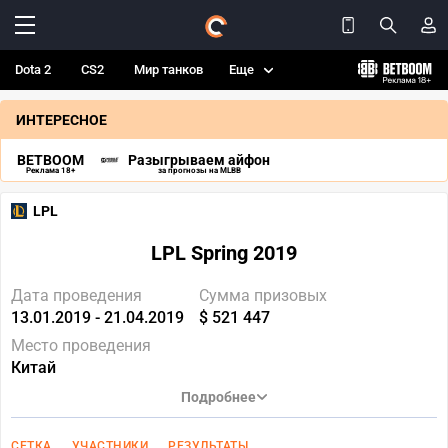
Dota 2
CS2
Мир танков
Еще
ИНТЕРЕСНОЕ
BETBOOM
Разыгрываем айфон
Реклама 18+
за прогнозы на MLBB
LPL
LPL Spring 2019
Дата проведения
Сумма призовых
13.01.2019 - 21.04.2019
$ 521 447
Место проведения
Китай
Подробнее
СЕТКА
УЧАСТНИКИ
РЕЗУЛЬТАТЫ