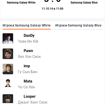
Samsung Galaxy White
Samsung Galaxy Blue
11.10.14 в 11:00
Игроки Samsung Galaxy White
Игроки Samsung Galaxy Blue
DanDy
Чхве Ин Юй
Pawn
Хео Уон Сиок
imp
Гу Сын Бин
Mata
Чо Ce Хён
Looper
Джанг Хенг Сеок