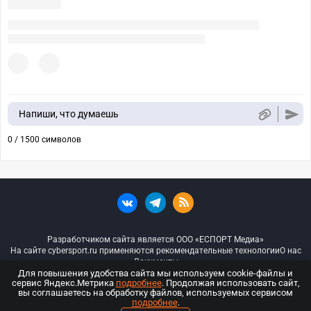
Напиши, что думаешь
0 / 1500 символов
Разработчиком сайта является ООО «ЕСПОРТ Медиа»
На сайте cybersport.ru применяются рекомендательные технологии
О нас
Документы
Для повышения удобства сайта мы используем cookie-файлы и
сервис Яндекс.Метрика
подробнее
. Продолжая использовать сайт,
© ООО «Киберспорт.ру» — Все права защищены
вы соглашаетесь на обработку файлов, используемых сервисом
подробнее
.
18+