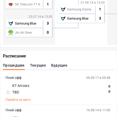
01.08.14 в 13:00
1
SK Telecom T1 K
1
Samsung Ozone
25.07.14 в 13:00
3
Samsung Blue
3
Samsung Blue
0
Jin Air Gree
Расписание
Прошедшие
Текущие
Будущие
Плей-офф
05.09.17 в 09:48
KT Arrows
0
0
TBD
Перейти на матч
Плей-офф
16.08.14 в 11:00