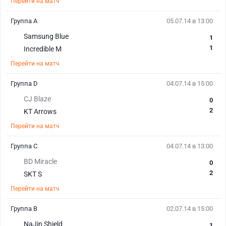
Перейти на матч
Группа А
05.07.14 в 13:00
Samsung Blue
1
1
Incredible M
Перейти на матч
Группа D
04.07.14 в 15:00
CJ Blaze
0
2
KT Arrows
Перейти на матч
Группа С
04.07.14 в 13:00
BD Miracle
0
2
SKT S
Перейти на матч
Группа B
02.07.14 в 15:00
NaJin Shield
1