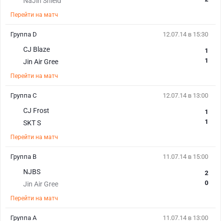
NaJin Shield
Перейти на матч
Группа D
12.07.14 в 15:30
CJ Blaze
1
1
Jin Air Gree
Перейти на матч
Группа С
12.07.14 в 13:00
CJ Frost
1
1
SKT S
Перейти на матч
Группа B
11.07.14 в 15:00
NJBS
2
0
Jin Air Gree
Перейти на матч
Группа А
11.07.14 в 13:00