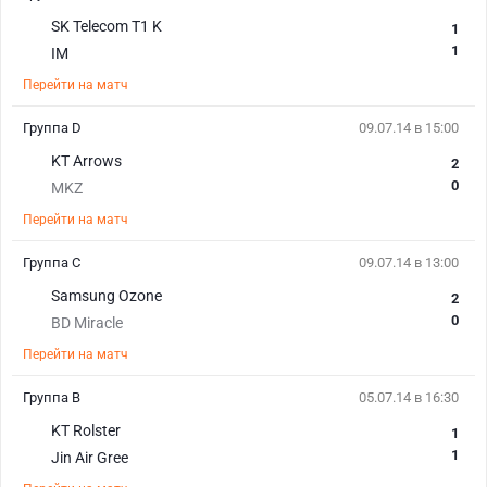
SK Telecom T1 K
1
1
IM
Перейти на матч
Группа D
09.07.14 в 15:00
KT Arrows
2
0
MKZ
Перейти на матч
Группа С
09.07.14 в 13:00
Samsung Ozone
2
0
BD Miracle
Перейти на матч
Группа B
05.07.14 в 16:30
KT Rolster
1
1
Jin Air Gree