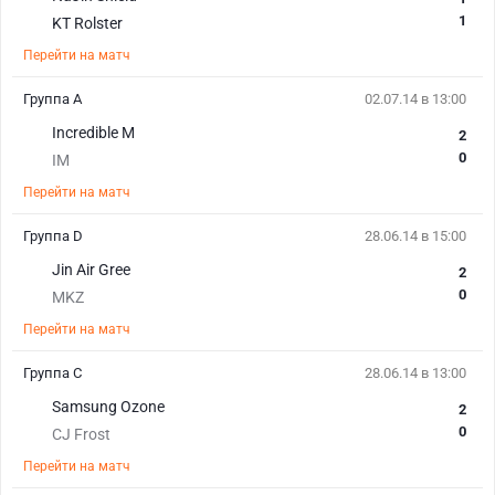
1
KT Rolster
Перейти на матч
Группа А
02.07.14 в 13:00
Incredible M
2
0
IM
Перейти на матч
Группа D
28.06.14 в 15:00
Jin Air Gree
2
0
MKZ
Перейти на матч
Группа С
28.06.14 в 13:00
Samsung Ozone
2
0
CJ Frost
Перейти на матч