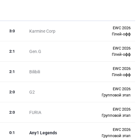
EWC 2026
3
:
0
Karmine Corp
Плей-офф
EWC 2026
2
:
1
Gen.G
Плей-офф
EWC 2026
2
:
1
Bilibili
Плей-офф
EWC 2026
2
:
0
G2
Групповой этап
EWC 2026
2
:
0
FURIA
Групповой этап
EWC 2026
0
:
1
Any1 Legends
Групповой этап