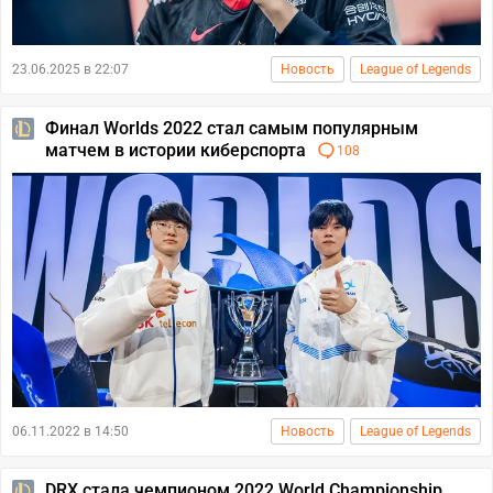
23.06.2025 в 22:07
Новость
League of Legends
Финал Worlds 2022 стал самым популярным
матчем в истории киберспорта
108
06.11.2022 в 14:50
Новость
League of Legends
DRX стала чемпионом 2022 World Championship