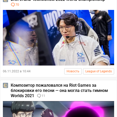
70
06.11.2022 в 10:44
Новость
League of Legends
Композитор пожаловался на Riot Games за
блокировки его песни — она могла стать гимном
Worlds 2021
11