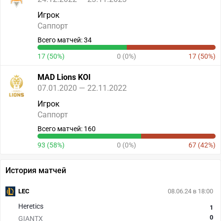
Игрок
Саппорт
Всего матчей: 34
17 (50%)
0 (0%)
17 (50%)
MAD Lions KOI
07.01.2020 — 22.11.2022
Игрок
Саппорт
Всего матчей: 160
93 (58%)
0 (0%)
67 (42%)
История матчей
LEC
08.06.24 в 18:00
Heretics
1
0
GIANTX