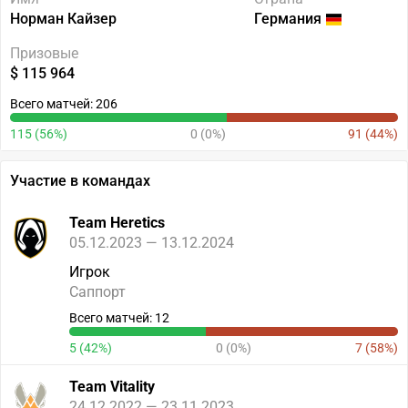
Норман Кайзер
Германия
Призовые
$ 115 964
Всего матчей: 206
115 (56%)
0 (0%)
91 (44%)
Участие в командах
Team Heretics
05.12.2023 — 13.12.2024
Игрок
Саппорт
Всего матчей: 12
5 (42%)
0 (0%)
7 (58%)
Team Vitality
24.12.2022 — 23.11.2023