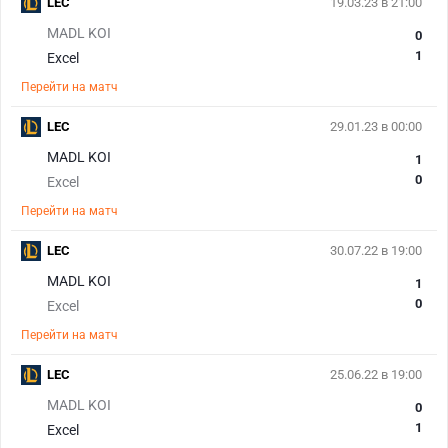
LEC
19.03.23 в 21:00
MADL KOI
0
1
Excel
Перейти на матч
LEC
29.01.23 в 00:00
MADL KOI
1
0
Excel
Перейти на матч
LEC
30.07.22 в 19:00
MADL KOI
1
0
Excel
Перейти на матч
LEC
25.06.22 в 19:00
MADL KOI
0
1
Excel