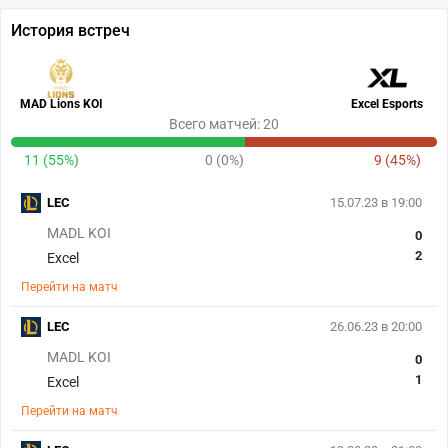
История встреч
MAD Lions KOI
Excel Esports
Всего матчей: 20
11 (55%)
0 (0%)
9 (45%)
LEC
15.07.23 в 19:00
MADL KOI
0
2
Excel
Перейти на матч
LEC
26.06.23 в 20:00
MADL KOI
0
1
Excel
Перейти на матч