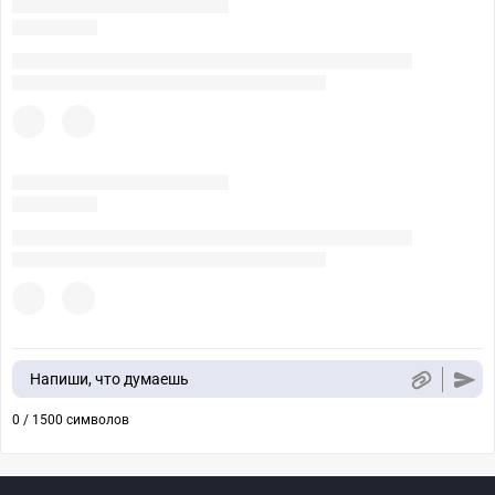
Напиши, что думаешь
0 / 1500 символов