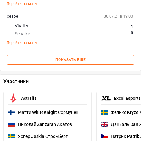
Перейти на матч
Сезон
30.07.21 в 19:00
Vitality
1
0
Schalke
Перейти на матч
ПОКАЗАТЬ ЕЩЕ
Участники
Astralis
Excel Esports
Матти
WhiteKnight
Сормунен
Феликс
Kryze
Николай
Zanzarah
Акатов
Даниэль
Dan
Х
Яспер
Jeskla
Стромберг
Патрик
Patrik