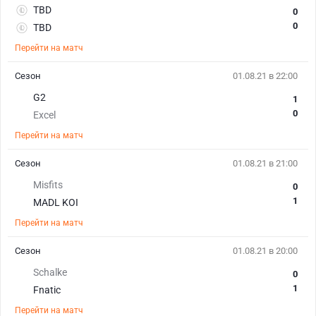
TBD
0
0
TBD
Перейти на матч
Сезон
01.08.21 в 22:00
G2
1
0
Excel
Перейти на матч
Сезон
01.08.21 в 21:00
Misfits
0
1
MADL KOI
Перейти на матч
Сезон
01.08.21 в 20:00
Schalke
0
1
Fnatic
Перейти на матч