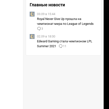
Главные новости
03.09 в 15:44
Royal Never Give Up прошла на
чемпионат мира по League of Legends
3
02.09 в 18:00
Edward Gaming стала чемпионом LPL
Summer 2021
11