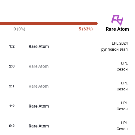
Rare Atom
0 (0%)
5 (63%)
LPL 2024
1
:
2
Rare Atom
Групповой этап
LPL
2
:
0
Rare Atom
Сезон
LPL
2
:
1
Rare Atom
Сезон
LPL
1
:
2
Rare Atom
Сезон
LPL
0
:
2
Rare Atom
Сезон