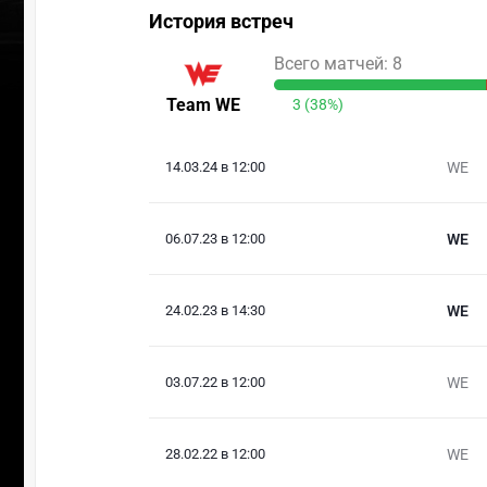
История встреч
Всего матчей: 8
Team WE
3 (38%)
14.03.24 в 12:00
WE
06.07.23 в 12:00
WE
24.02.23 в 14:30
WE
03.07.22 в 12:00
WE
28.02.22 в 12:00
WE