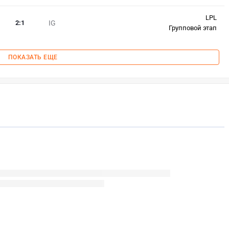
LPL
2
:
1
IG
Групповой этап
ПОКАЗАТЬ ЕЩЕ