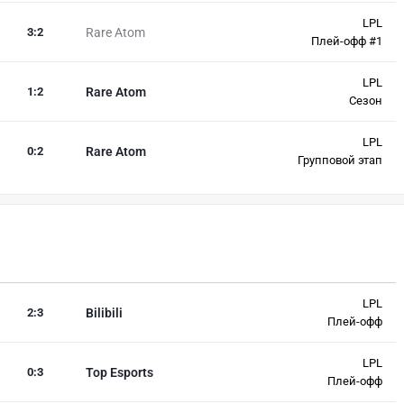
LPL
3
:
2
Rare Atom
Плей-офф #1
LPL
1
:
2
Rare Atom
Сезон
LPL
0
:
2
Rare Atom
Групповой этап
LPL
2
:
3
Bilibili
Плей-офф
LPL
0
:
3
Top Esports
Плей-офф