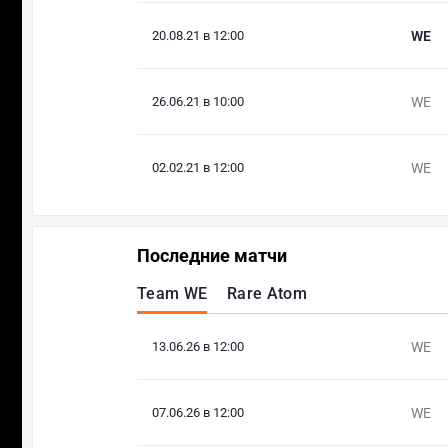
20.08.21 в 12:00
WE
26.06.21 в 10:00
WE
02.02.21 в 12:00
WE
Последние матчи
Team WE
Rare Atom
13.06.26 в 12:00
WE
07.06.26 в 12:00
WE