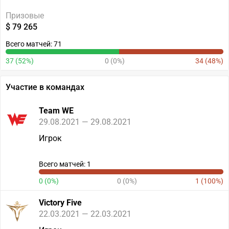
Призовые
$ 79 265
Всего матчей: 71
37 (52%)
0 (0%)
34 (48%)
Участие в командах
Team WE
29.08.2021 — 29.08.2021
Игрок
Всего матчей: 1
0 (0%)
0 (0%)
1 (100%)
Victory Five
22.03.2021 — 22.03.2021