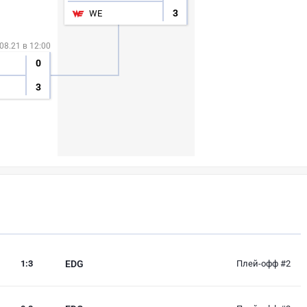
3
WE
08.21 в 12:00
0
3
1
:
3
EDG
Плей-офф #2