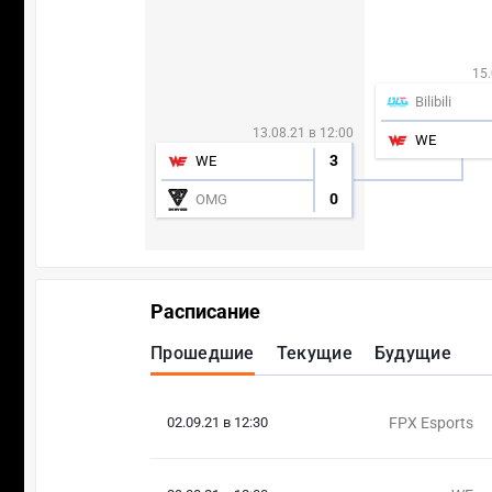
15.
Bilibili
13.08.21 в 12:00
WE
3
WE
0
OMG
Расписание
Прошедшие
Текущие
Будущие
02.09.21 в 12:30
FPX Esports