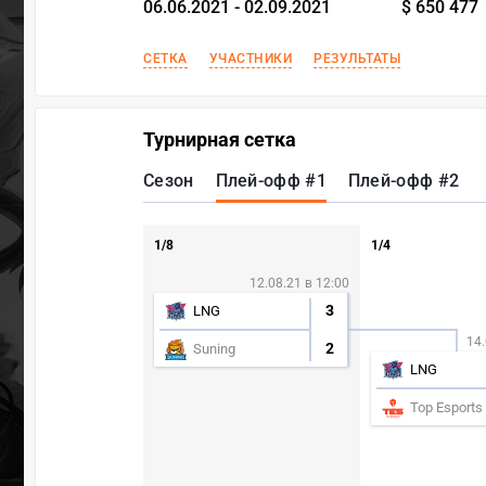
06.06.2021 - 02.09.2021
$ 650 477
СЕТКА
УЧАСТНИКИ
РЕЗУЛЬТАТЫ
Турнирная сетка
Сезон
Плей-офф #1
Плей-офф #2
1/8
1/4
12.08.21 в 12:00
3
LNG
14.
2
Suning
LNG
Top Esports