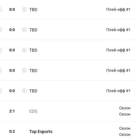
0
:
0
TBD
Плей-офф #1
0
:
0
TBD
Плей-офф #1
0
:
0
TBD
Плей-офф #1
0
:
0
TBD
Плей-офф #1
0
:
0
TBD
Плей-офф #1
Сезон
2
:
1
EDG
Сезон
Сезон
0
:
2
Top Esports
Сезон