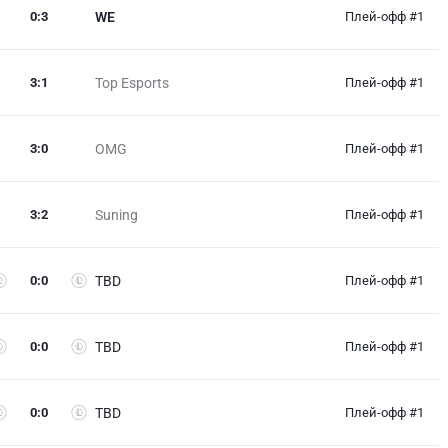
0
:
3
WE
Плей-офф #1
3
:
1
Top Esports
Плей-офф #1
3
:
0
OMG
Плей-офф #1
3
:
2
Suning
Плей-офф #1
0
:
0
TBD
Плей-офф #1
0
:
0
TBD
Плей-офф #1
0
:
0
TBD
Плей-офф #1