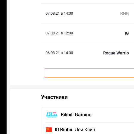
07.08.21 в 14:00
RNG
07.08.21 в 12:00
IG
06.08.21 в 14:00
Rogue Warrio
Участники
Bilibili Gaming
Ю
Biubiu
Леи Ксин