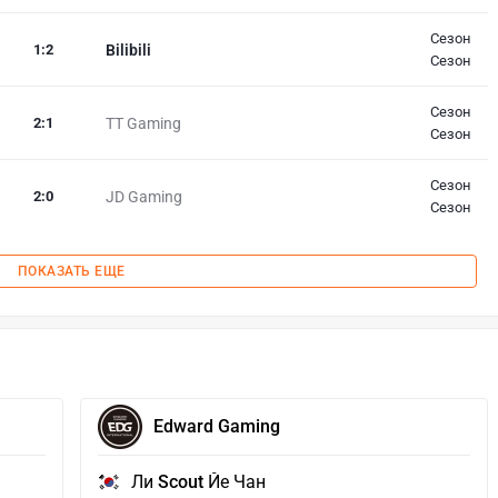
Сезон
1
:
2
Bilibili
Сезон
Сезон
2
:
1
TT Gaming
Сезон
Сезон
2
:
0
JD Gaming
Сезон
ПОКАЗАТЬ ЕЩЕ
Edward Gaming
Ли
Scout
Йе Чан