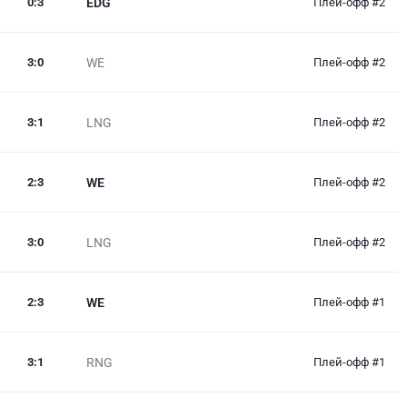
0
:
3
EDG
Плей-офф #2
3
:
0
WE
Плей-офф #2
3
:
1
LNG
Плей-офф #2
2
:
3
WE
Плей-офф #2
3
:
0
LNG
Плей-офф #2
2
:
3
WE
Плей-офф #1
3
:
1
RNG
Плей-офф #1