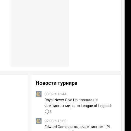
Новости турнира
03.09 в 15:44
Royal Never Give Up прошла на
чемпионат мира по League of Legends
3
02.09 в 18:00
Edward Gaming стала чемпионом LPL