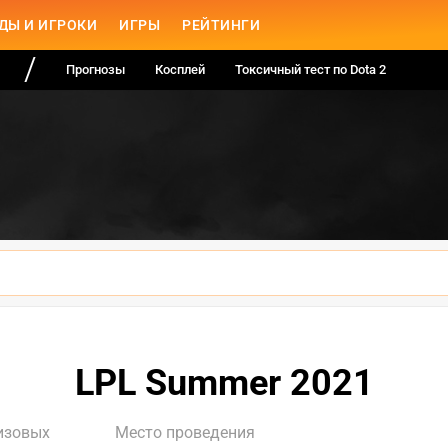
ДЫ И ИГРОКИ
ИГРЫ
РЕЙТИНГИ
Прогнозы
Косплей
Токсичный тест по Dota 2
LPL Summer 2021
изовых
Место проведения