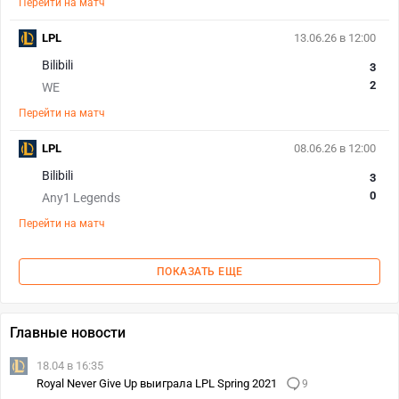
Перейти на матч
LPL
13.06.26 в 12:00
Bilibili
3
2
WE
Перейти на матч
LPL
08.06.26 в 12:00
Bilibili
3
0
Any1 Legends
Перейти на матч
ПОКАЗАТЬ ЕЩЕ
Главные новости
18.04 в 16:35
Royal Never Give Up выиграла LPL Spring 2021
9