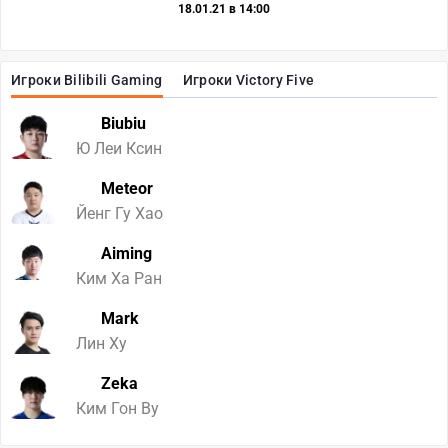
18.01.21 в 14:00
Игроки Bilibili Gaming
Игроки Victory Five
Biubiu
Ю Леи Ксин
Meteor
Йенг Гу Хао
Aiming
Ким Ха Ран
Mark
Лин Ху
Zeka
Ким Гон Ву