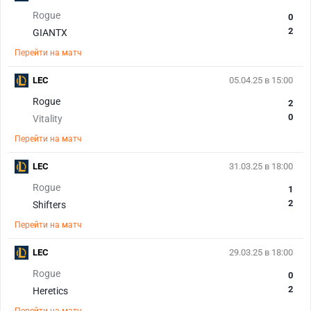
Rogue
0
2
GIANTX
Перейти на матч
LEC
05.04.25 в 15:00
Rogue
2
0
Vitality
Перейти на матч
LEC
31.03.25 в 18:00
Rogue
1
2
Shifters
Перейти на матч
LEC
29.03.25 в 18:00
Rogue
0
2
Heretics