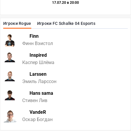
17.07.20 в 20:00
Игроки Rogue
Игроки FC Schalke 04 Esports
Finn
Финн Вэистол
Inspired
Каспер Шлёма
Larssen
Эмиль Ларссон
Hans sama
Стивен Лив
VandeR
Оскар Богдан