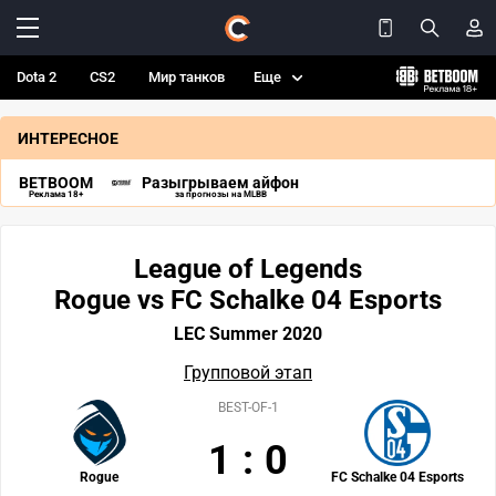
Dota 2
CS2
Мир танков
Еще
ИНТЕРЕСНОЕ
BETBOOM
Разыгрываем айфон
Реклама 18+
за прогнозы на MLBB
League of Legends
Rogue vs FC Schalke 04 Esports
LEC Summer 2020
Групповой этап
BEST-OF-1
1
:
0
Rogue
FC Schalke 04 Esports