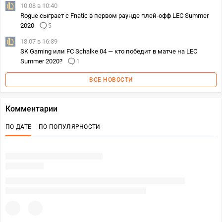
10.08 в 10:40
Rogue сыграет с Fnatic в первом раунде плей-офф LEC Summer
2020
5
18.07 в 16:39
SK Gaming или FC Schalke 04 — кто победит в матче на LEC
Summer 2020?
1
ВСЕ НОВОСТИ
Комментарии
ПО ДАТЕ
ПО ПОПУЛЯРНОСТИ