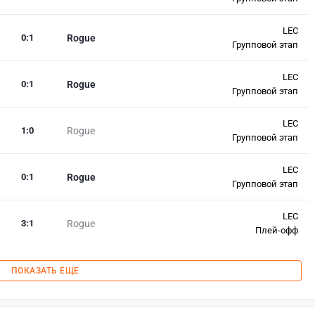
LEC
0
:
1
Rogue
Групповой этап
LEC
0
:
1
Rogue
Групповой этап
LEC
1
:
0
Rogue
Групповой этап
LEC
0
:
1
Rogue
Групповой этап
LEC
3
:
1
Rogue
Плей-офф
ПОКАЗАТЬ ЕЩЕ