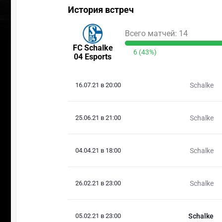
История встреч
Всего матчей: 14
FC Schalke
6 (43%)
04 Esports
16.07.21 в 20:00
Schalke
25.06.21 в 21:00
Schalke
04.04.21 в 18:00
Schalke
26.02.21 в 23:00
Schalke
05.02.21 в 23:00
Schalke