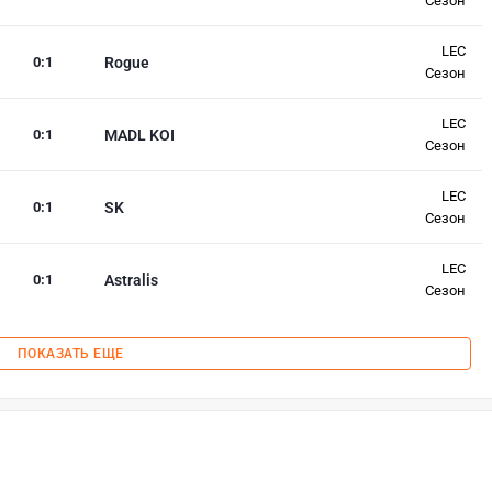
Сезон
LEC
0
:
1
Rogue
Сезон
LEC
0
:
1
MADL KOI
Сезон
LEC
0
:
1
SK
Сезон
LEC
0
:
1
Astralis
Сезон
ПОКАЗАТЬ ЕЩЕ