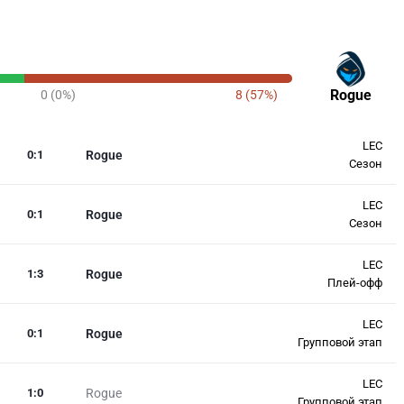
Rogue
0 (0%)
8 (57%)
LEC
0
:
1
Rogue
Сезон
LEC
0
:
1
Rogue
Сезон
LEC
1
:
3
Rogue
Плей-офф
LEC
0
:
1
Rogue
Групповой этап
LEC
1
:
0
Rogue
Групповой этап