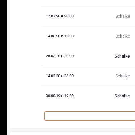
17.07.20 в 20:00
Schalke
14.06.20 в 19:00
Schalke
28.03.20 в 20:00
Schalke
14.02.20 в 23:00
Schalke
30.08.19 в 19:00
Schalke