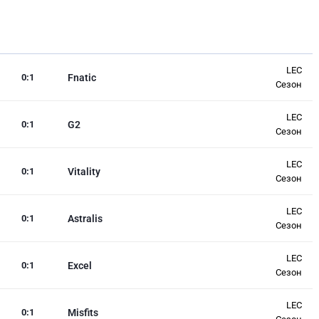
LEC
0
:
1
Fnatic
Сезон
LEC
0
:
1
G2
Сезон
LEC
0
:
1
Vitality
Сезон
LEC
0
:
1
Astralis
Сезон
LEC
0
:
1
Excel
Сезон
LEC
0
:
1
Misfits