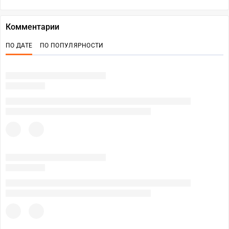
Комментарии
ПО ДАТЕ
ПО ПОПУЛЯРНОСТИ