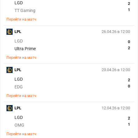
LGD
2
1
TT Gaming
Перейти на матч
LPL
26.04.26 в 12:00
LGD
0
2
Ultra Prime
Перейти на матч
LPL
23.04.26 в 12:00
LGD
2
0
EDG
Перейти на матч
LPL
12.04.26 в 12:00
LGD
2
1
OMG
Перейти на матч