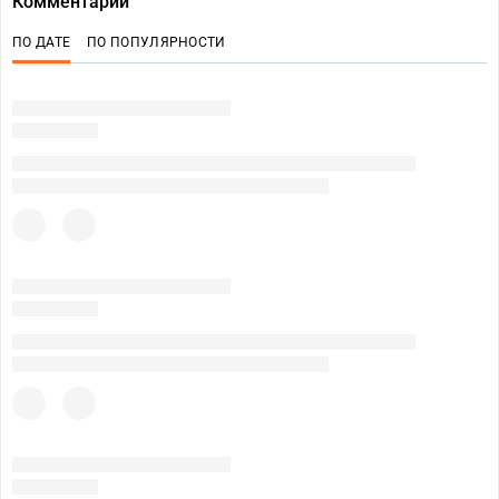
Комментарии
ПО ДАТЕ
ПО ПОПУЛЯРНОСТИ