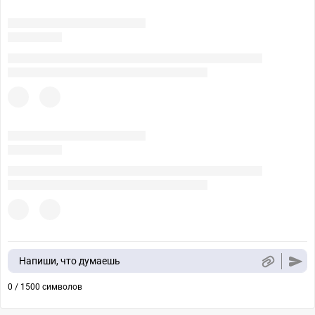
Напиши, что думаешь
0 / 1500 символов