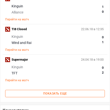
Kinguin
1
0
Alliance
Перейти на матч
TI8 Closed
22.06.18 в 12:35
Kinguin
0
1
Wind and Rai
Перейти на матч
Supermajor
24.04.18 в 19:00
Kinguin
0
2
TFT
Перейти на матч
ПОКАЗАТЬ ЕЩЕ