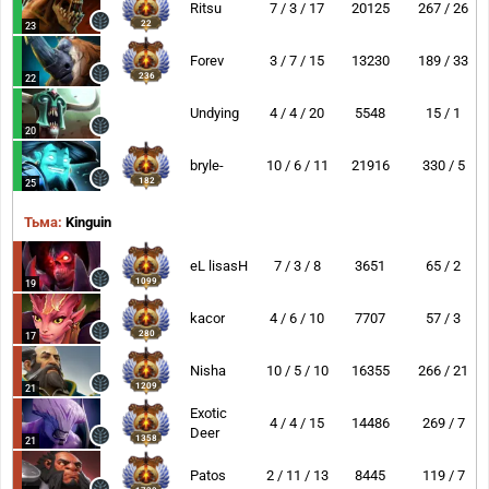
Ritsu
7 / 3 / 17
20125
267 / 26
22
23
Forev
3 / 7 / 15
13230
189 / 33
236
22
Undying
4 / 4 / 20
5548
15 / 1
20
bryle-
10 / 6 / 11
21916
330 / 5
182
25
Тьма:
Kinguin
eL lisasH
7 / 3 / 8
3651
65 / 2
1099
19
kacor
4 / 6 / 10
7707
57 / 3
280
17
Nisha
10 / 5 / 10
16355
266 / 21
1209
21
Exotic
4 / 4 / 15
14486
269 / 7
Deer
1358
21
Patos
2 / 11 / 13
8445
119 / 7