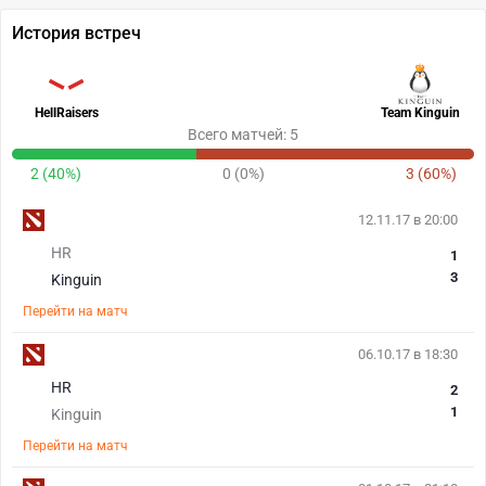
История встреч
HellRaisers
Team Kinguin
Всего матчей: 5
2 (40%)
0 (0%)
3 (60%)
12.11.17 в 20:00
HR
1
3
Kinguin
Перейти на матч
06.10.17 в 18:30
HR
2
1
Kinguin
Перейти на матч