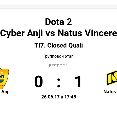
Dota 2
Cyber Anji vs Natus Vincere
TI7. Closed Quali
Групповой этап
BEST-OF-1
0
:
1
 Anji
Natus
26.06.17 в 17:45