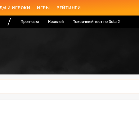
ДЫ И ИГРОКИ
ИГРЫ
РЕЙТИНГИ
Прогнозы
Косплей
Токсичный тест по Dota 2