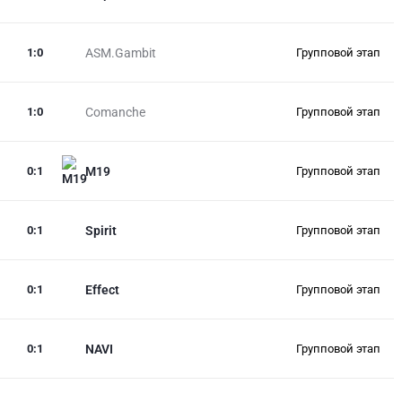
1
:
0
ASM.Gambit
Групповой этап
1
:
0
Comanche
Групповой этап
0
:
1
M19
Групповой этап
0
:
1
Spirit
Групповой этап
0
:
1
Effect
Групповой этап
0
:
1
NAVI
Групповой этап