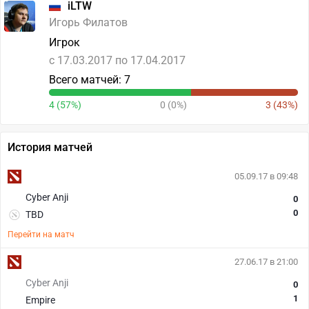
iLTW
Игорь Филатов
Игрок
c 17.03.2017 по 17.04.2017
Всего матчей: 7
4 (57%)
0 (0%)
3 (43%)
История матчей
05.09.17 в 09:48
Cyber Anji
0
0
TBD
Перейти на матч
27.06.17 в 21:00
Cyber Anji
0
1
Empire