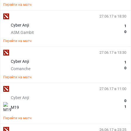
Перейти на матч
27.06.17 в 18:30
Cyber Anji
1
0
ASM.Gambit
Перейти на матч
27.06.17 в 13:30
Cyber Anji
1
0
Comanche
Перейти на матч
27.06.17 в 11:00
Cyber Anji
0
1
M19
Перейти на матч
26.06.17 в 23:25