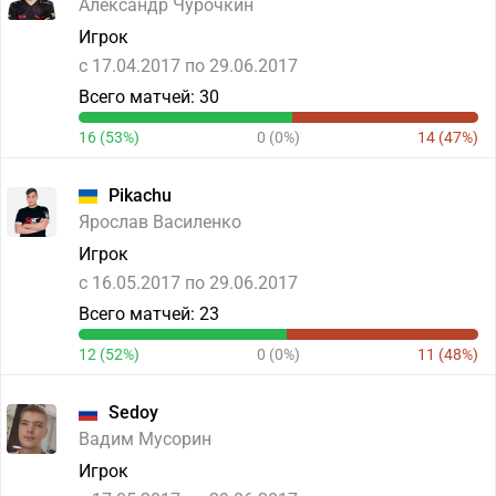
Александр Чурочкин
Игрок
c 17.04.2017 по 29.06.2017
Всего матчей: 30
16 (53%)
0 (0%)
14 (47%)
Pikachu
Ярослав Василенко
Игрок
c 16.05.2017 по 29.06.2017
Всего матчей: 23
12 (52%)
0 (0%)
11 (48%)
Sedoy
Вадим Мусорин
Игрок