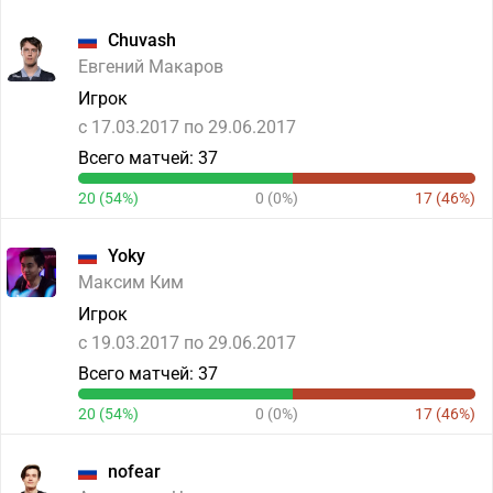
Chuvash
Евгений Макаров
Игрок
c 17.03.2017 по 29.06.2017
Всего матчей: 37
20 (54%)
0 (0%)
17 (46%)
Yoky
Максим Ким
Игрок
c 19.03.2017 по 29.06.2017
Всего матчей: 37
20 (54%)
0 (0%)
17 (46%)
nofear