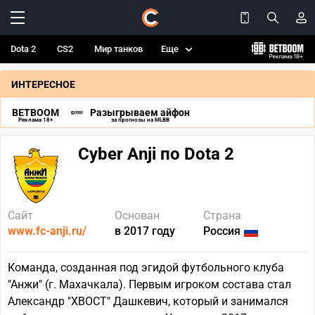
Dota 2
CS2
Мир танков
Еще
ИНТЕРЕСНОЕ
BETBOOM
Разыгрываем айфон
Реклама 18+
за прогнозы на MLBB
Cyber Anji по Dota 2
Сайт
Основан
Страна
www.fc-anji.ru/
в 2017 году
Россия
Команда, созданная под эгидой футбольного клуба
"Анжи" (г. Махачкала). Первым игроком состава стал
Александр "XBOCT" Дашкевич, который и занимался