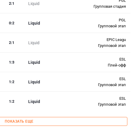
PGL
2
:
1
Liquid
Групповая стадия
PGL
0
:
2
Liquid
Групповой этап
EPIC Leagu
2
:
1
Liquid
Групповой этап
ESL
1
:
3
Liquid
Плей-офф
ESL
1
:
2
Liquid
Групповой этап
ESL
1
:
2
Liquid
Групповой этап
ПОКАЗАТЬ ЕЩЕ