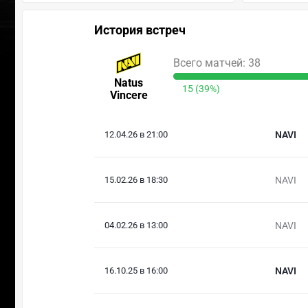
История встреч
Всего матчей: 38
Natus
15 (39%)
Vincere
12.04.26 в 21:00
NAVI
15.02.26 в 18:30
NAVI
04.02.26 в 13:00
NAVI
16.10.25 в 16:00
NAVI