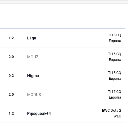
TI15 CQ
1
:
2
L1ga
Европа
TI15 CQ
2
:
0
MOUZ
Европа
TI15 CQ
0
:
2
Nigma
Европа
TI15 CQ
2
:
0
MODUS
Европа
EWC Dota 2
1
:
2
Pipsqueak+4
WEU