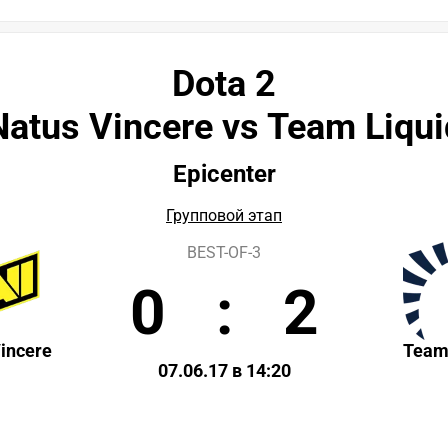
Dota 2
Natus Vincere vs Team Liqui
Epicenter
Групповой этап
BEST-OF-3
0
:
2
incere
Team
07.06.17 в 14:20