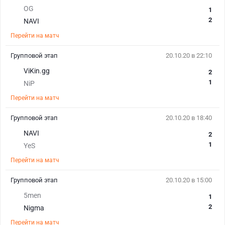
OG
1
2
NAVI
Перейти на матч
Групповой этап
20.10.20 в 22:10
ViKin.gg
2
1
NiP
Перейти на матч
Групповой этап
20.10.20 в 18:40
NAVI
2
1
YeS
Перейти на матч
Групповой этап
20.10.20 в 15:00
5men
1
2
Nigma
Перейти на матч