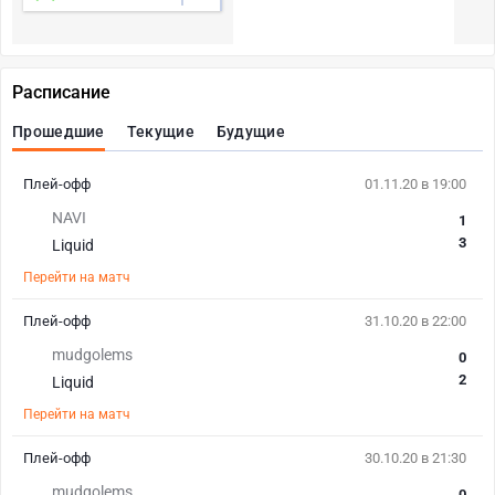
Расписание
Прошедшие
Текущие
Будущие
Плей-офф
01.11.20 в 19:00
NAVI
1
3
Liquid
Перейти на матч
Плей-офф
31.10.20 в 22:00
mudgolems
0
2
Liquid
Перейти на матч
Плей-офф
30.10.20 в 21:30
mudgolems
0