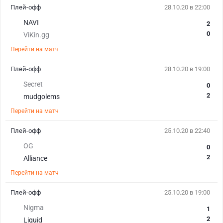
Плей-офф
28.10.20 в 22:00
NAVI
2
0
ViKin.gg
Перейти на матч
Плей-офф
28.10.20 в 19:00
Secret
0
2
mudgolems
Перейти на матч
Плей-офф
25.10.20 в 22:40
OG
0
2
Alliance
Перейти на матч
Плей-офф
25.10.20 в 19:00
Nigma
1
2
Liquid