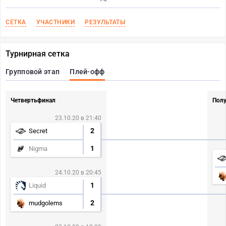
СЕТКА
УЧАСТНИКИ
РЕЗУЛЬТАТЫ
Турнирная сетка
Групповой этап
Плей-офф
Четвертьфинал
Пол
23.10.20 в 21:40
2
Secret
1
Nigma
24.10.20 в 20:45
1
Liquid
2
mudgolems