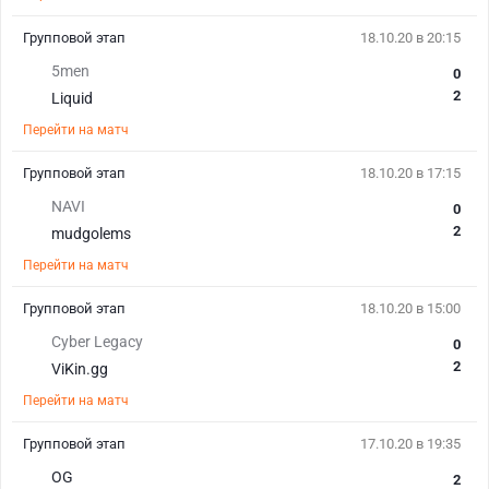
Групповой этап
18.10.20 в 20:15
5men
0
2
Liquid
Перейти на матч
Групповой этап
18.10.20 в 17:15
NAVI
0
2
mudgolems
Перейти на матч
Групповой этап
18.10.20 в 15:00
Cyber Legacy
0
2
ViKin.gg
Перейти на матч
Групповой этап
17.10.20 в 19:35
OG
2