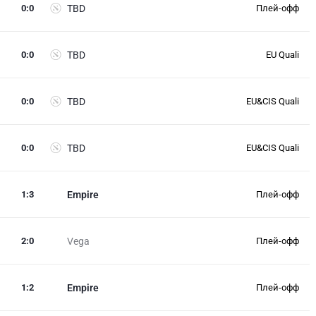
0
:
0
TBD
Плей-офф
0
:
0
TBD
EU Quali
0
:
0
TBD
EU&CIS Quali
0
:
0
TBD
EU&CIS Quali
1
:
3
Empire
Плей-офф
2
:
0
Vega
Плей-офф
1
:
2
Empire
Плей-офф