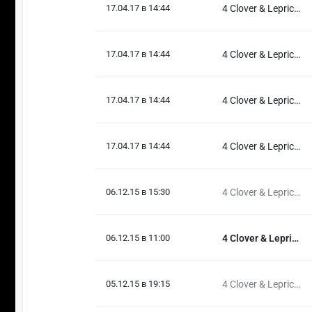
17.04.17 в 14:44
4 Clover & Lepricon
17.04.17 в 14:44
4 Clover & Lepricon
17.04.17 в 14:44
4 Clover & Lepricon
17.04.17 в 14:44
4 Clover & Lepricon
06.12.15 в 15:30
4 Clover & Lepricon
06.12.15 в 11:00
4 Clover & Lepricon
05.12.15 в 19:15
4 Clover & Lepricon