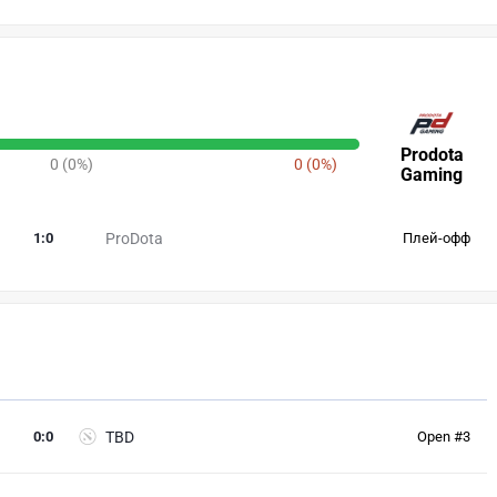
Prodota
0 (0%)
0 (0%)
Gaming
1
:
0
ProDota
Плей-офф
0
:
0
TBD
Open #3