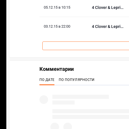
05.12.15 в 10:15
4 Clover & Lepricon
03.12.15 в 22:00
4 Clover & Lepricon
Комментарии
ПО ДАТЕ
ПО ПОПУЛЯРНОСТИ