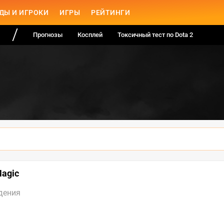
ДЫ И ИГРОКИ
ИГРЫ
РЕЙТИНГИ
Прогнозы
Косплей
Токсичный тест по Dota 2
Magic
дения