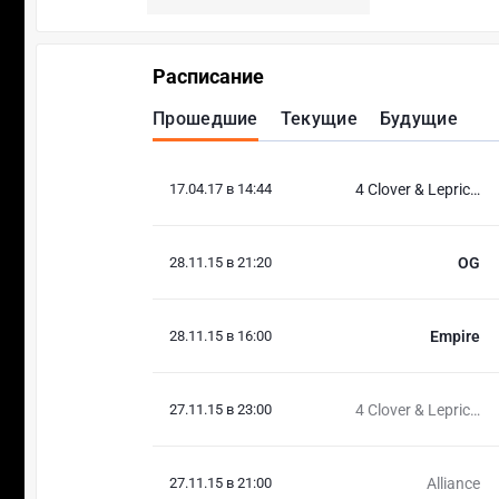
Расписание
Прошедшие
Текущие
Будущие
17.04.17 в 14:44
4 Clover & Lepricon
28.11.15 в 21:20
OG
28.11.15 в 16:00
Empire
27.11.15 в 23:00
4 Clover & Lepricon
27.11.15 в 21:00
Alliance