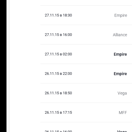
27.11.15 в 18:30
Empire
27.11.15 в 16:00
Alliance
27.11.15 в 02:00
Empire
26.11.15 в 22:00
Empire
26.11.15 в 18:50
Vega
26.11.15 в 17:15
MFF
26.11.15 в 16:00
Vega