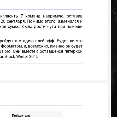
ригласить 7 команд напрямую, оставив
28 сентября. Помимо этого, изменился и
такая сумма была достигнута при помощи
ерейдут в стадию плей-офф. Будет ли это
м форматом, и, возможно, именно он будет
us.pro
. Они вместе с оставшейся пятеркой
amHack Winter 2015.
Победитель