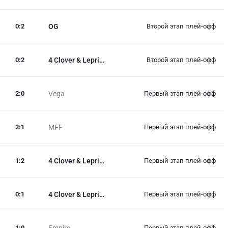
0
:
2
OG
Второй этап плей-офф
0
:
2
4 Clover & Lepricon
Второй этап плей-офф
2
:
0
Vega
Первый этап плей-офф
2
:
1
MFF
Первый этап плей-офф
1
:
2
4 Clover & Lepricon
Первый этап плей-офф
0
:
1
4 Clover & Lepricon
Первый этап плей-офф
1
:
0
Empire
Первый этап плей-офф