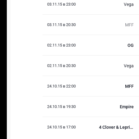
03.11.15 в 23:00
Vega
03.11.15 в 20:30
MFF
02.11.15 в 23:00
OG
02.11.15 в 20:30
Vega
24.10.15 в 22:00
MFF
24.10.15 в 19:30
Empire
24.10.15 в 17:00
4 Clover & Lepricon