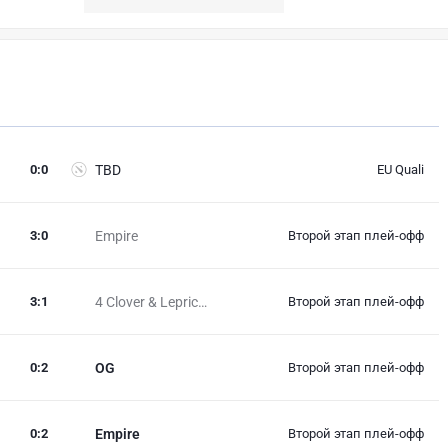
0
:
0
TBD
EU Quali
3
:
0
Empire
Второй этап плей-офф
3
:
1
4 Clover & Lepricon
Второй этап плей-офф
0
:
2
OG
Второй этап плей-офф
0
:
2
Empire
Второй этап плей-офф