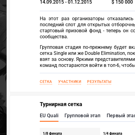
14.09.2015 - 01.12.2015
$ 150 000
На этот раз организаторы отказались
последний слот для открытых отборочны
стартовый призовой фонд - теперь он с
сообщества.
Групповая стадия по-прежнему будет вкл
сетка Single или же Double Elimination,
взят за основу. Яркими представителям
команд постараются войти в топ-6, чтобы
СЕТКА
УЧАСТНИКИ
РЕЗУЛЬТАТЫ
Турнирная сетка
EU Quali
Групповой этап
Первый эта
1/8 финала
1/4 финала