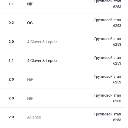
Групповой этап
1
:
1
NiP
6253
Групповой этап
0
:
2
OG
6253
Групповой этап
2
:
0
4 Clover & Lepricon
6253
Групповой этап
1
:
1
4 Clover & Lepricon
6253
Групповой этап
2
:
0
NiP
6253
Групповой этап
2
:
0
NiP
6253
Групповой этап
2
:
0
Alliance
6253