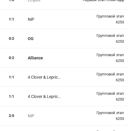
Групповой этап
1
:
1
NiP
6253
Групповой этап
0
:
2
OG
6253
Групповой этап
0
:
2
Alliance
6253
Групповой этап
1
:
1
4 Clover & Lepricon
6253
Групповой этап
1
:
1
4 Clover & Lepricon
6253
Групповой этап
2
:
0
NiP
6253