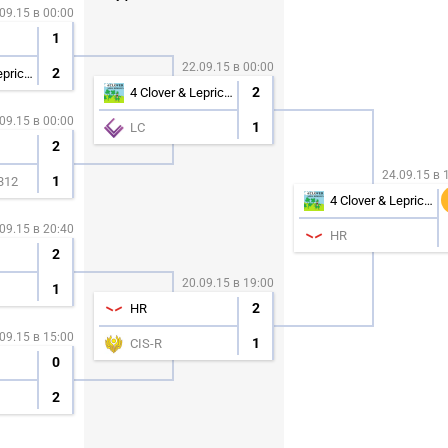
09.15 в 00:00
1
22.09.15 в 00:00
2
4 Clover & Lepricon
2
4 Clover & Lepricon
09.15 в 00:00
1
LC
2
24.09.15 в 
1
312
4 Clover & Lepricon
09.15 в 20:40
HR
2
20.09.15 в 19:00
1
2
HR
09.15 в 15:00
1
CIS-R
0
2