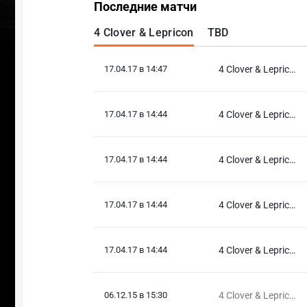
Последние матчи
4 Clover & Lepricon
TBD
17.04.17 в 14:47
4 Clover & Lepricon
17.04.17 в 14:44
4 Clover & Lepricon
17.04.17 в 14:44
4 Clover & Lepricon
17.04.17 в 14:44
4 Clover & Lepricon
17.04.17 в 14:44
4 Clover & Lepricon
06.12.15 в 15:30
4 Clover & Lepricon