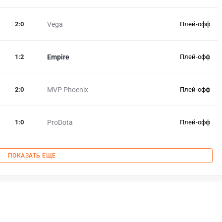
2
:
0
Vega
Плей-офф
1
:
2
Empire
Плей-офф
2
:
0
MVP Phoenix
Плей-офф
1
:
0
ProDota
Плей-офф
ПОКАЗАТЬ ЕЩЕ