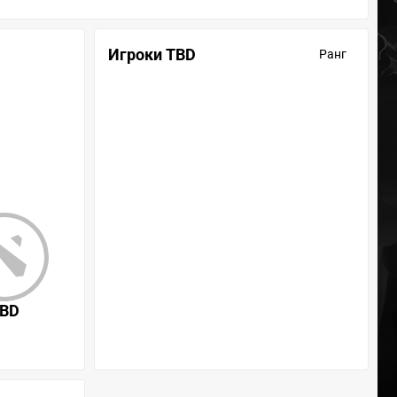
Игроки TBD
Ранг
BD