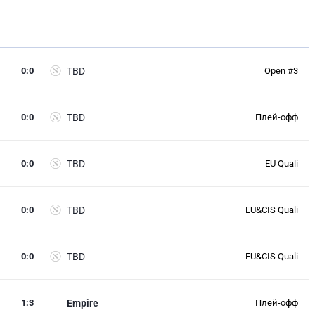
0
:
0
TBD
Open #3
0
:
0
TBD
Плей-офф
0
:
0
TBD
EU Quali
0
:
0
TBD
EU&CIS Quali
0
:
0
TBD
EU&CIS Quali
1
:
3
Empire
Плей-офф