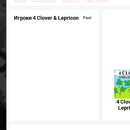
Игроки 4 Clover & Lepricon
Ранг
4 Clo
Lepr