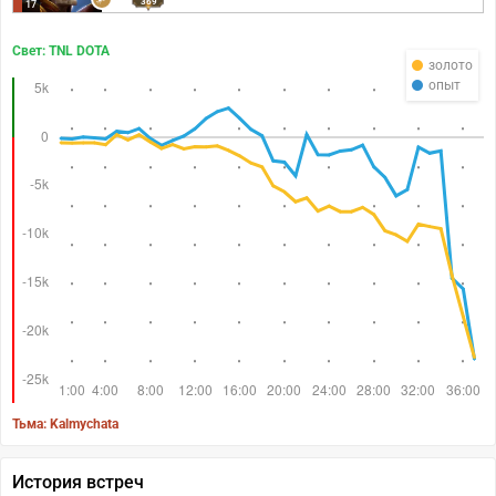
369
17
Свет: TNL DOTA
золото
опыт
Тьма: Kalmychata
История встреч