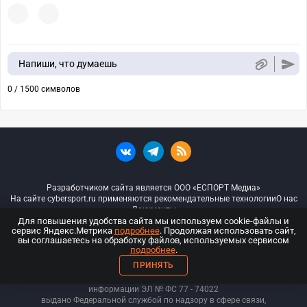
Напиши, что думаешь
0 / 1500 символов
Разработчиком сайта является ООО «ЕСПОРТ Медиа»
На сайте cybersport.ru применяются рекомендательные технологии
О нас
Документы
Для повышения удобства сайта мы используем cookie-файлы и
сервис Яндекс.Метрика
подробнее
. Продолжая использовать сайт,
© ООО «Киберспорт.ру» — Все права защищены
вы соглашаетесь на обработку файлов, используемых сервисом
подробнее
.
18+
ПРИНЯТЬ
ООО «Киберспорт.ру». Свидетельство о регистрации средств массовой
информации ЭЛ № ФС 77 - 74
022
выдано Федеральной службой по надзору в сфере связи,