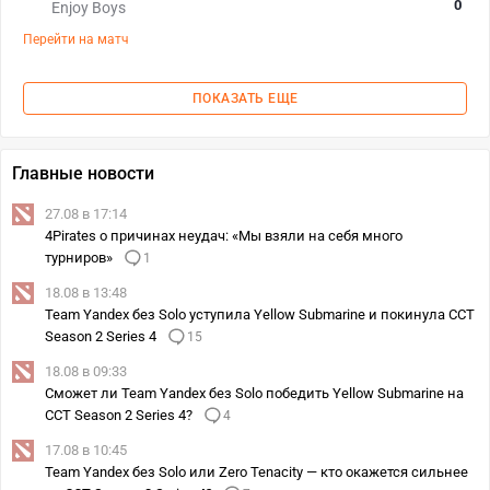
0
Enjoy Boys
Перейти на матч
ПОКАЗАТЬ ЕЩЕ
Главные новости
27.08 в 17:14
4Pirates о причинах неудач: «Мы взяли на себя много
турниров»
1
18.08 в 13:48
Team Yandex без Solo уступила Yellow Submarine и покинула CCT
Season 2 Series 4
15
18.08 в 09:33
Сможет ли Team Yandex без Solo победить Yellow Submarine на
CCT Season 2 Series 4?
4
17.08 в 10:45
Team Yandex без Solo или Zero Tenacity — кто окажется сильнее