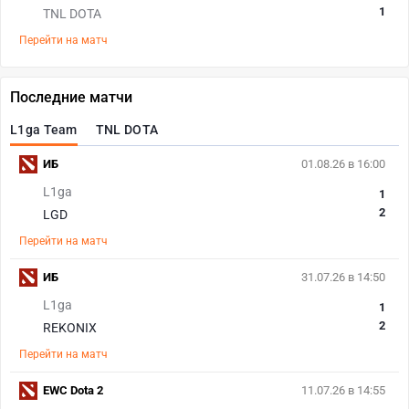
1
TNL DOTA
Перейти на матч
Последние матчи
L1ga Team
TNL DOTA
ИБ
01.08.26 в 16:00
L1ga
1
2
LGD
Перейти на матч
ИБ
31.07.26 в 14:50
L1ga
1
2
REKONIX
Перейти на матч
EWC Dota 2
11.07.26 в 14:55