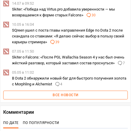
14.07 в 09:52
Skiter: «Победа над Virtus.pro добавила уверенности — мы
возвращаемся к форме старых Falcons»
30
10.05 в 16:04
SQreen ушел с поста главы направления Edge по Dota 2 после
скандала со ставками: «Я делаю сейчас выбор в пользу своей
карьеры стримера»
39
07.05 в 11:50
Skiter о Falcons: «После PGL Wallachia Season 4 у нас был очень
жёсткий разговор, который заставил состав проснуться»
7
05.05 в 11:02
В Dota 2 обнаружили новый баг для быстрого получения золота
с Morphling и Alchemist
4
ВСЕ НОВОСТИ
Комментарии
ПО ДАТЕ
ПО ПОПУЛЯРНОСТИ