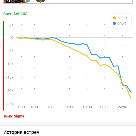
20
14
Свет: AVULUS
золото
опыт
Тьма: Nigma
История встреч