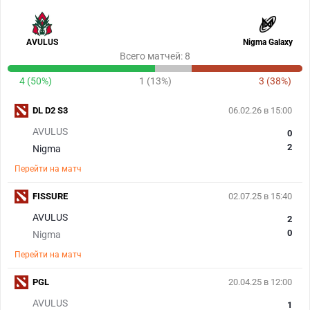
AVULUS
Nigma Galaxy
Всего матчей: 8
4 (50%)
1 (13%)
3 (38%)
DL D2 S3
06.02.26 в 15:00
AVULUS
0
2
Nigma
Перейти на матч
FISSURE
02.07.25 в 15:40
AVULUS
2
0
Nigma
Перейти на матч
PGL
20.04.25 в 12:00
AVULUS
1